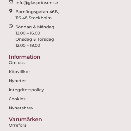
m
info@glasprinsen.se
Barnängsgatan 46B,
116 48 Stockholm
Söndag & Måndag
12.00 – 16.00
Onsdag & Torsdag
12.00 – 18.00
Information
Om oss
Köpvillkor
Nyheter
Integritetspolicy
Cookies
Nyhetsbrev
Varumärken
Orrefors