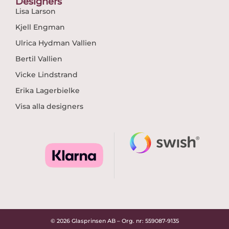
Designers
Lisa Larson
Kjell Engman
Ulrica Hydman Vallien
Bertil Vallien
Vicke Lindstrand
Erika Lagerbielke
Visa alla designers
© 2026 Glasprinsen AB – Org. nr: 559087-9135