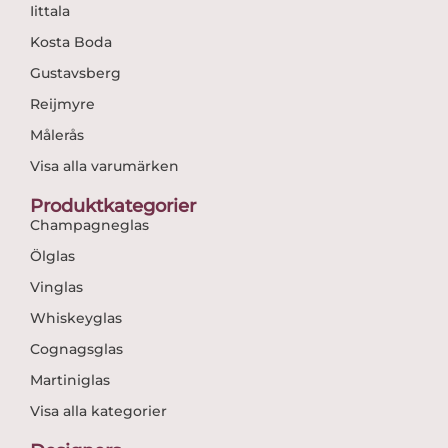
Iittala
Kosta Boda
Gustavsberg
Reijmyre
Målerås
Visa alla varumärken
Produktkategorier
Champagneglas
Ölglas
Vinglas
Whiskeyglas
Cognagsglas
Martiniglas
Visa alla kategorier