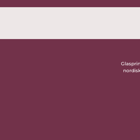
Glaspri
nordisk