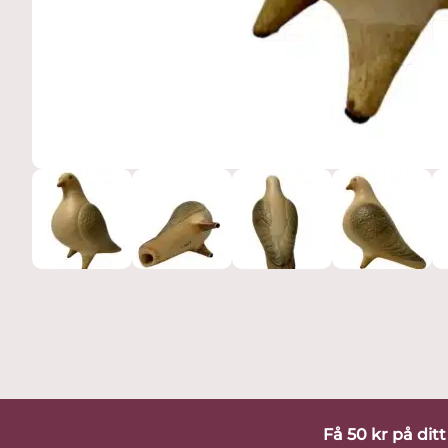
Få 50 kr på dit