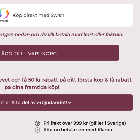
Köp direkt med Swish
ukorgen nedan om du vill betala med kort eller faktura.
LÄGG TILL I VARUKORG
t och få 50 kr rabatt på ditt första köp & få rabatt
på dina framtida köp!
 mer & ta del av erbjudandet!
Fri frakt över 999 kr (gäller i Sverige)
Köp nu betala sen med Klarna