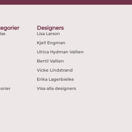
egorier
Designers
as
Lisa Larson
Kjell Engman
Ulrica Hydman Vallien
Bertil Vallien
Vicke Lindstrand
Erika Lagerbielke
gorier
Visa alla designers