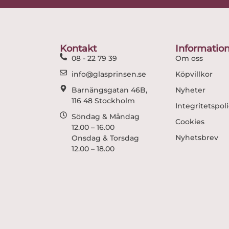
Kontakt
Informatio
08 - 22 79 39
Om oss
info@glasprinsen.se
Köpvillkor
Barnängsgatan 46B,
Nyheter
116 48 Stockholm
Integritetspol
Söndag & Måndag
Cookies
12.00 – 16.00
Nyhetsbrev
Onsdag & Torsdag
12.00 – 18.00