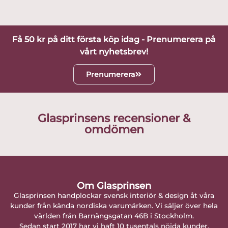
Få 50 kr på ditt första köp idag - Prenumerera på
vårt nyhetsbrev!
Prenumerera
Glasprinsens recensioner &
omdömen
Om Glasprinsen
Glasprinsen handplockar svensk interiör & design åt våra
kunder från kända nordiska varumärken. Vi säljer över hela
världen från Barnängsgatan 46B i Stockholm.
Sedan start 2017 har vi haft 10 tusentals nöjda kunder.