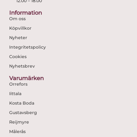
12.00 – 18.00
Information
Om oss
Köpvillkor
Nyheter
Integritetspolicy
Cookies
Nyhetsbrev
Varumärken
Orrefors
Iittala
Kosta Boda
Gustavsberg
Reijmyre
Målerås