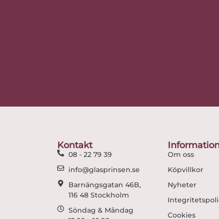
Kontakt
Informatio
08 - 22 79 39
Om oss
info@glasprinsen.se
Köpvillkor
Barnängsgatan 46B,
Nyheter
116 48 Stockholm
Integritetspol
Söndag & Måndag
Cookies