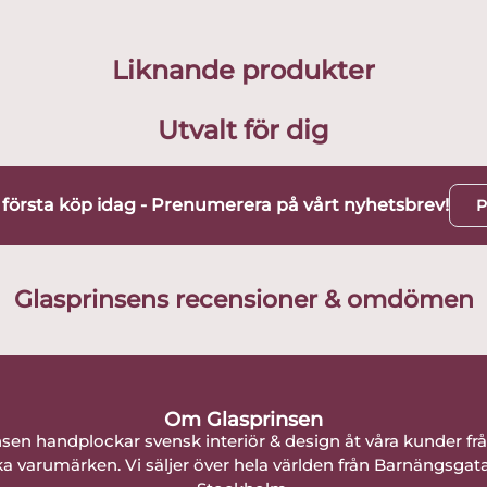
Liknande produkter
Utvalt för dig
t första köp idag - Prenumerera på vårt nyhetsbrev!
P
Glasprinsens recensioner & omdömen
Om Glasprinsen
nsen handplockar svensk interiör & design åt våra kunder fr
a varumärken. Vi säljer över hela världen från Barnängsgat