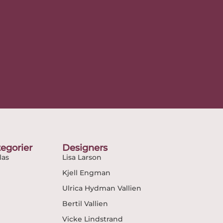
egorier
Designers
as
Lisa Larson
Kjell Engman
Ulrica Hydman Vallien
Bertil Vallien
Vicke Lindstrand