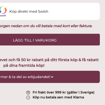
Köp direkt med Swish
ukorgen nedan om du vill betala med kort eller faktura.
LÄGG TILL I VARUKORG
t och få 50 kr rabatt på ditt första köp & få rabatt
på dina framtida köp!
 mer & ta del av erbjudandet!
Fri frakt över 999 kr (gäller i Sverige)
Köp nu betala sen med Klarna