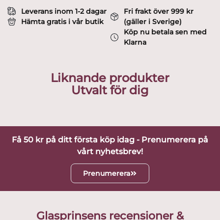
Tove
Leverans inom 1-2 dagar
Fri frakt över 999 kr
Jansson
Hämta gratis i vår butik
(gäller i Sverige)
mängd
Köp nu betala sen med
Klarna
Liknande produkter
Utvalt för dig
Få 50 kr på ditt första köp idag - Prenumerera på
vårt nyhetsbrev!
Prenumerera
Glasprinsens recensioner &