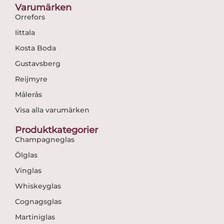
Varumärken
Orrefors
Iittala
Kosta Boda
Gustavsberg
Reijmyre
Målerås
Visa alla varumärken
Produktkategorier
Champagneglas
Ölglas
Vinglas
Whiskeyglas
Cognagsglas
Martiniglas