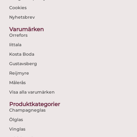
Cookies
Nyhetsbrev
Varumärken
Orrefors
Iittala
Kosta Boda
Gustavsberg
Reijmyre
Målerås
Visa alla varumärken
Produktkategorier
Champagneglas
Ölglas
Vinglas