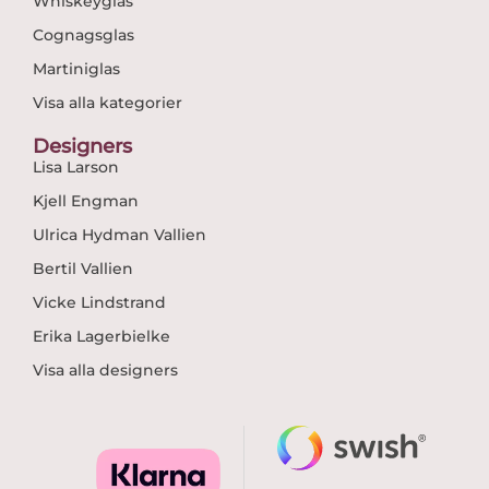
Whiskeyglas
Cognagsglas
Martiniglas
Visa alla kategorier
Designers
Lisa Larson
Kjell Engman
Ulrica Hydman Vallien
Bertil Vallien
Vicke Lindstrand
Erika Lagerbielke
Visa alla designers