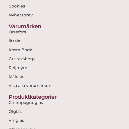
Cookies
Nyhetsbrev
Varumärken
Orrefors
Iittala
Kosta Boda
Gustavsberg
Reijmyre
Målerås
Visa alla varumärken
Produktkategorier
Champagneglas
Ölglas
Vinglas