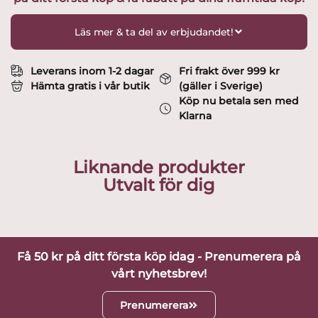
deisgn
Bengt
Läs mer & ta del av erbjudandet!
Orup
mängd
Leverans inom 1-2 dagar
Fri frakt över 999 kr
Hämta gratis i vår butik
(gäller i Sverige)
Köp nu betala sen med
Klarna
Liknande produkter
Utvalt för dig
Få 50 kr på ditt första köp idag - Prenumerera på
vårt nyhetsbrev!
Prenumerera