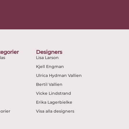
egorier
Designers
as
Lisa Larson
Kjell Engman
Ulrica Hydman Vallien
Bertil Vallien
Vicke Lindstrand
Erika Lagerbielke
gorier
Visa alla designers