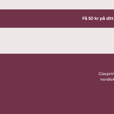
Få 50 kr på dit
Glaspri
nordisk