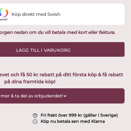
Köp direkt med Swish
ukorgen nedan om du vill betala med kort eller faktura.
LÄGG TILL I VARUKORG
t och få 50 kr rabatt på ditt första köp & få rabatt
på dina framtida köp!
 mer & ta del av erbjudandet!
Fri frakt över 999 kr (gäller i Sverige)
Köp nu betala sen med Klarna