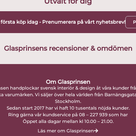
Utvalt för dig
t första köp idag - Prenumerera på vårt nyhetsbrev!
P
Glasprinsens recensioner & omdömen
Om Glasprinsen
nsen handplockar svensk interiör & design åt våra kunder fr
a varumärken. Vi säljer över hela världen från Barnängsgat
Stockholm.
Sedan start 2017 har vi haft 10 tusentals nöjda kunder.
Ring gärna vår kundservice på 08 – 227 939 som har
Öppet alla dagar mellan kl 10.00 – 21.00.
Läs mer om Glasprinsen