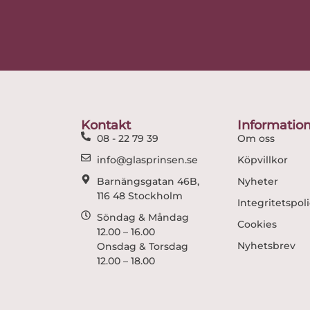
Kontakt
Informatio
08 - 22 79 39
Om oss
info@glasprinsen.se
Köpvillkor
Barnängsgatan 46B,
Nyheter
116 48 Stockholm
Integritetspol
Söndag & Måndag
Cookies
12.00 – 16.00
Nyhetsbrev
Onsdag & Torsdag
12.00 – 18.00