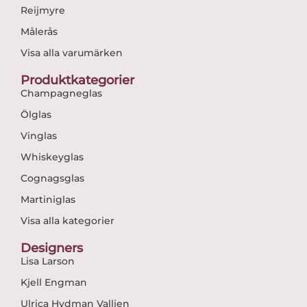
Reijmyre
Målerås
Visa alla varumärken
Produktkategorier
Champagneglas
Ölglas
Vinglas
Whiskeyglas
Cognagsglas
Martiniglas
Visa alla kategorier
Designers
Lisa Larson
Kjell Engman
Ulrica Hydman Vallien