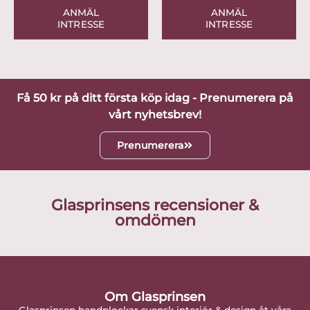
ANMÄL
ANMÄL
INTRESSE
INTRESSE
Få 50 kr på ditt första köp idag - Prenumerera på
vårt nyhetsbrev!
Prenumerera
Glasprinsens recensioner &
omdömen
Om Glasprinsen
Glasprinsen handplockar svensk interiör & design åt våra