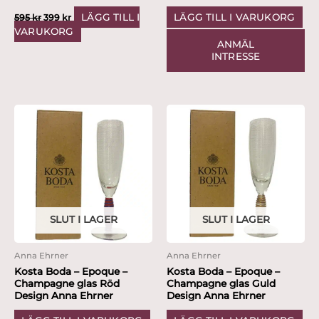
LÄGG TILL I
LÄGG TILL I VARUKORG
595
kr
399
kr
VARUKORG
ANMÄL
INTRESSE
SLUT I LAGER
SLUT I LAGER
Anna Ehrner
Anna Ehrner
Kosta Boda – Epoque –
Kosta Boda – Epoque –
Champagne glas Röd
Champagne glas Guld
Design Anna Ehrner
Design Anna Ehrner