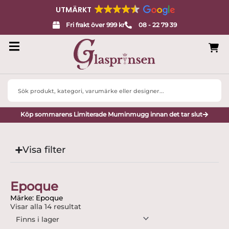
UTMÄRKT
Fri frakt över 999 kr
08 - 22 79 39
Search
...
Köp sommarens Limiterade Muminmugg innan det tar slut
Visa filter
Epoque
Märke: Epoque
Visar alla 14 resultat