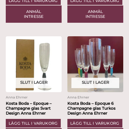
LÄGG TILL I VARUKORG
LÄGG TILL I VARUKORG
ANMÄL
ANMÄL
INTRESSE
INTRESSE
SLUT I LAGER
SLUT I LAGER
Anna Ehrner
Anna Ehrner
Kosta Boda – Epoque –
Kosta Boda – Epoque 6
Champagne glas Svart
Champagne glas Turkos
Design Anna Ehrner
Design Anna Ehrner
LÄGG TILL I VARUKORG
LÄGG TILL I VARUKORG