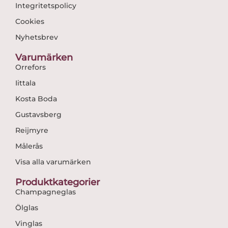
Integritetspolicy
Cookies
Nyhetsbrev
Varumärken
Orrefors
Iittala
Kosta Boda
Gustavsberg
Reijmyre
Målerås
Visa alla varumärken
Produktkategorier
Champagneglas
Ölglas
Vinglas