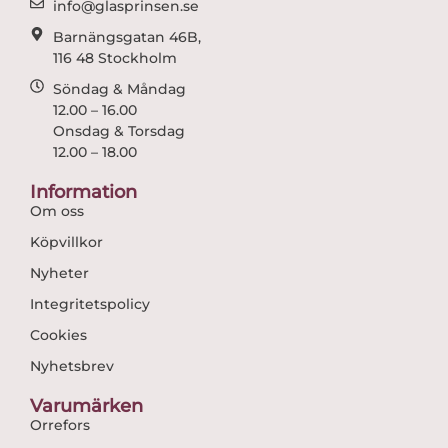
info@glasprinsen.se
Barnängsgatan 46B,
116 48 Stockholm
Söndag & Måndag
12.00 – 16.00
Onsdag & Torsdag
12.00 – 18.00
Information
Om oss
Köpvillkor
Nyheter
Integritetspolicy
Cookies
Nyhetsbrev
Varumärken
Orrefors