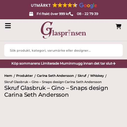
UTMÄRKT
Fri frakt över 999 kr
08 - 22 79 39
Search
...
Köp sommarens Limiterade Muminmugg innan det tar slut
Hem
Produkter
Carina Seth Andersson
Skruf
Whiskey
/
/
/
/
/
Skruf Glasbruk – Gino – Snaps design Carina Seth Andersson
Skruf Glasbruk – Gino – Snaps design
Carina Seth Andersson