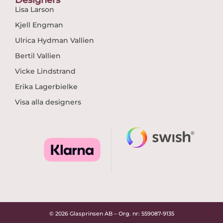
Lisa Larson
Kjell Engman
Ulrica Hydman Vallien
Bertil Vallien
Vicke Lindstrand
Erika Lagerbielke
Visa alla designers
© 2026 Glasprinsen AB – Org. nr: 559087-9135