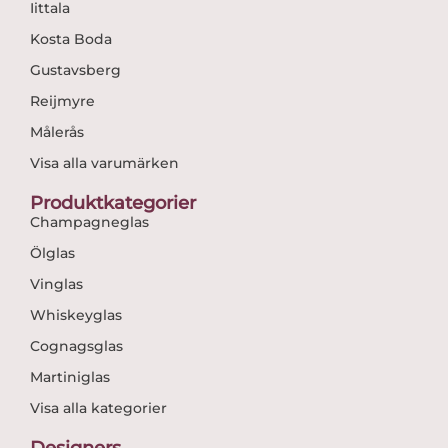
Iittala
Kosta Boda
Gustavsberg
Reijmyre
Målerås
Visa alla varumärken
Produktkategorier
Champagneglas
Ölglas
Vinglas
Whiskeyglas
Cognagsglas
Martiniglas
Visa alla kategorier
Designers