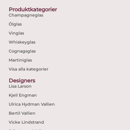
Produktkategorier
Champagneglas
Ölglas
Vinglas
Whiskeyglas
Cognagsglas
Martiniglas
Visa alla kategorier
Designers
Lisa Larson
Kjell Engman
Ulrica Hydman Vallien
Bertil Vallien
Vicke Lindstrand