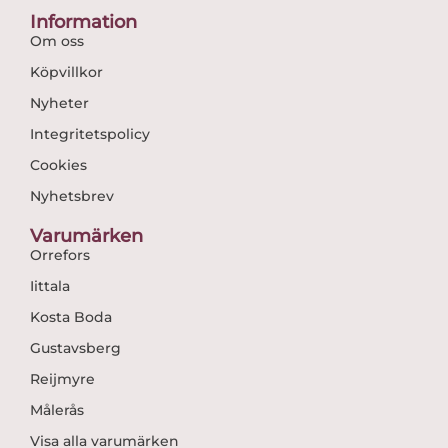
Information
Om oss
Köpvillkor
Nyheter
Integritetspolicy
Cookies
Nyhetsbrev
Varumärken
Orrefors
Iittala
Kosta Boda
Gustavsberg
Reijmyre
Målerås
Visa alla varumärken