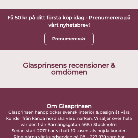
Få 50 kr på ditt första köp idag - Prenumerera på
vårt nyhetsbrev!
Prenumerera
Glasprinsens recensioner &
omdömen
Om Glasprinsen
Glasprinsen handplockar svensk interiör & design åt våra
kunder från kända nordiska varumärken. Vi säljer över hela
världen från Barnängsgatan 46B i Stockholm.
Sedan start 2017 har vi haft 10 tusentals nöjda kunder.
Ring gärna vår kundservice på 08 – 227 939 som har