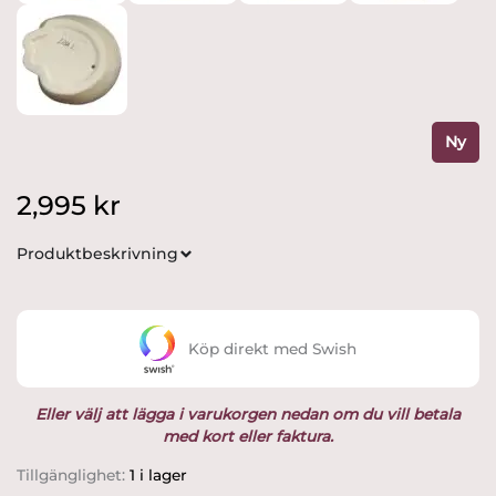
Ny
2,995
kr
Produktbeskrivning
Köp direkt med Swish
Eller välj att lägga i varukorgen nedan om du vill betala
med kort eller faktura.
Gustavsberg
Tillgänglighet:
1 i lager
-