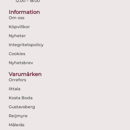
12.00 – 18.00
Information
Om oss
Köpvillkor
Nyheter
Integritetspolicy
Cookies
Nyhetsbrev
Varumärken
Orrefors
Iittala
Kosta Boda
Gustavsberg
Reijmyre
Målerås