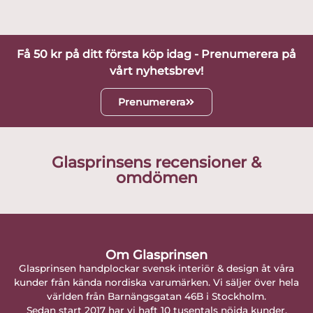
Få 50 kr på ditt första köp idag - Prenumerera på
vårt nyhetsbrev!
Prenumerera
Glasprinsens recensioner &
omdömen
Om Glasprinsen
Glasprinsen handplockar svensk interiör & design åt våra
kunder från kända nordiska varumärken. Vi säljer över hela
världen från Barnängsgatan 46B i Stockholm.
Sedan start 2017 har vi haft 10 tusentals nöjda kunder.