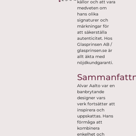
källor och att vara
medveten om
hans olika
signaturer och
märkningar för
att säkerställa
autenticitet. Hos
Glasprinsen AB /
glasprinsen.se är
allt äkta med
nöjdkundgaranti.
Sammanfattn
Alvar Aalto var en
banbrytande
designer vars
verk fortsätter att
inspirera och
uppskattas. Hans
förmåga att
kombinera
enkelhet och