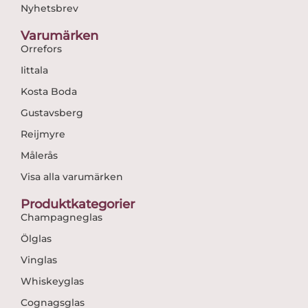
Nyhetsbrev
Varumärken
Orrefors
Iittala
Kosta Boda
Gustavsberg
Reijmyre
Målerås
Visa alla varumärken
Produktkategorier
Champagneglas
Ölglas
Vinglas
Whiskeyglas
Cognagsglas