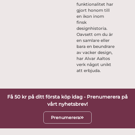
funktionalitet har
gjort honom till
en ikon inom
finsk
designhistoria.
Oavsett om du är
en samlare eller
bara en beundrare
av vacker design,
har Alvar Aaltos
verk något unikt
att erbjuda.
Få 50 kr på ditt första köp idag - Prenumerera på
vårt nyhetsbrev!
Prenumerera