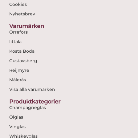
Cookies
Nyhetsbrev
Varumärken
Orrefors
Iittala
Kosta Boda
Gustavsberg
Reijmyre
Målerås
Visa alla varumärken
Produktkategorier
Champagneglas
Ölglas
Vinglas
Whiskeyglas