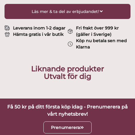
Aalto
mängd
Läs mer & ta del av erbjudandet!
Leverans inom 1-2 dagar
Fri frakt över 999 kr
Hämta gratis i vår butik
(gäller i Sverige)
Köp nu betala sen med
Klarna
Liknande produkter
Utvalt för dig
Få 50 kr på ditt första köp idag - Prenumerera på
vårt nyhetsbrev!
Prenumerera