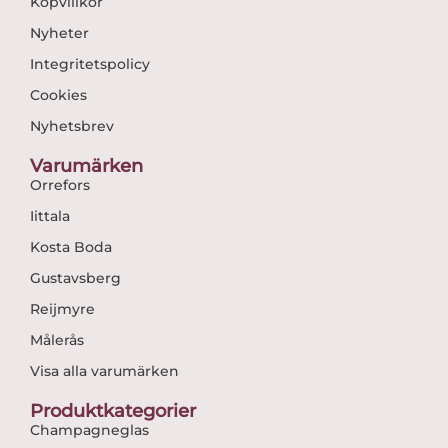
Köpvillkor
Nyheter
Integritetspolicy
Cookies
Nyhetsbrev
Varumärken
Orrefors
Iittala
Kosta Boda
Gustavsberg
Reijmyre
Målerås
Visa alla varumärken
Produktkategorier
Champagneglas