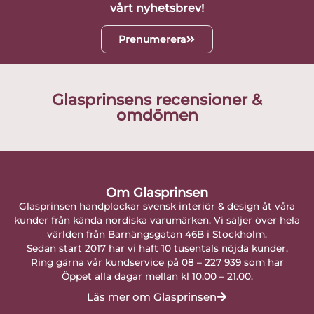
vårt nyhetsbrev!
Prenumerera
Glasprinsens recensioner &
omdömen
Om Glasprinsen
Glasprinsen handplockar svensk interiör & design åt våra
kunder från kända nordiska varumärken. Vi säljer över hela
världen från Barnängsgatan 46B i Stockholm.
Sedan start 2017 har vi haft 10 tusentals nöjda kunder.
Ring gärna vår kundservice på 08 – 227 939 som har
Öppet alla dagar mellan kl 10.00 – 21.00.
Läs mer om Glasprinsen