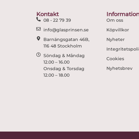
Kontakt
Informatio
08 - 22 79 39
Om oss
info@glasprinsen.se
Köpvillkor
Barnängsgatan 46B,
Nyheter
116 48 Stockholm
Integritetspol
Söndag & Måndag
Cookies
12.00 – 16.00
Nyhetsbrev
Onsdag & Torsdag
12.00 – 18.00