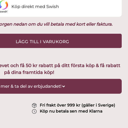
Köp direkt med Swish
ukorgen nedan om du vill betala med kort eller faktura.
LÄGG TILL I VARUKORG
t och få 50 kr rabatt på ditt första köp & få rabatt
på dina framtida köp!
 mer & ta del av erbjudandet!
Fri frakt över 999 kr (gäller i Sverige)
Köp nu betala sen med Klarna