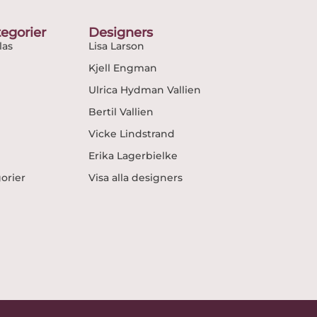
egorier
Designers
as
Lisa Larson
Kjell Engman
Ulrica Hydman Vallien
Bertil Vallien
Vicke Lindstrand
Erika Lagerbielke
gorier
Visa alla designers