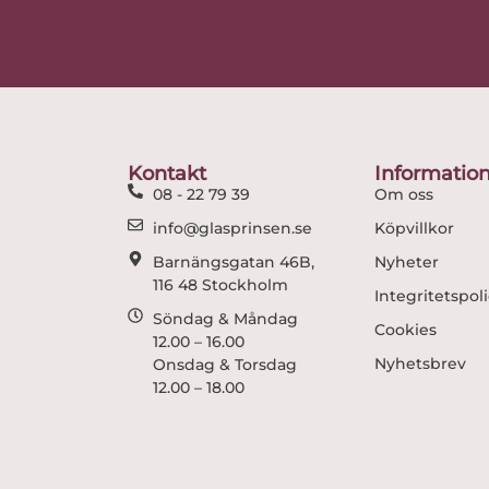
Kontakt
Informatio
08 - 22 79 39
Om oss
info@glasprinsen.se
Köpvillkor
Barnängsgatan 46B,
Nyheter
116 48 Stockholm
Integritetspol
Söndag & Måndag
Cookies
12.00 – 16.00
Nyhetsbrev
Onsdag & Torsdag
12.00 – 18.00