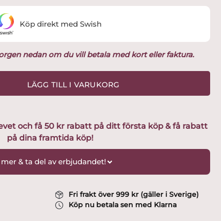
Köp direkt med Swish
ukorgen nedan om du vill betala med kort eller faktura.
LÄGG TILL I VARUKORG
t och få 50 kr rabatt på ditt första köp & få rabatt
på dina framtida köp!
 mer & ta del av erbjudandet!
Fri frakt över 999 kr (gäller i Sverige)
Köp nu betala sen med Klarna