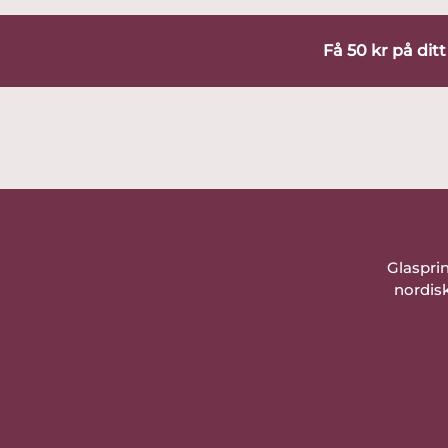
Få 50 kr på dit
Glaspri
nordisk