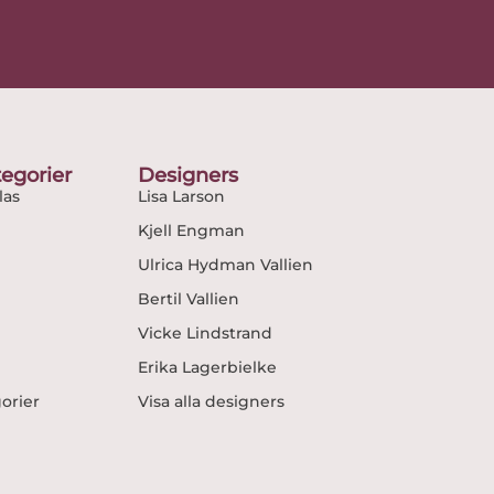
egorier
Designers
as
Lisa Larson
Kjell Engman
Ulrica Hydman Vallien
Bertil Vallien
Vicke Lindstrand
Erika Lagerbielke
gorier
Visa alla designers