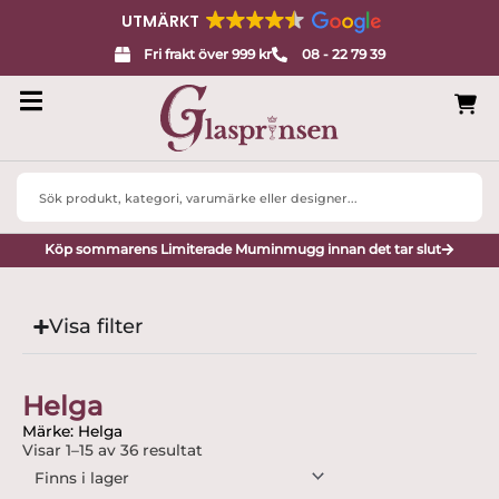
UTMÄRKT
Fri frakt över 999 kr
08 - 22 79 39
Search
...
Köp sommarens Limiterade Muminmugg innan det tar slut
Visa filter
Helga
Märke: Helga
Visar 1–15 av 36 resultat