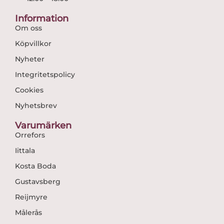
Information
Om oss
Köpvillkor
Nyheter
Integritetspolicy
Cookies
Nyhetsbrev
Varumärken
Orrefors
Iittala
Kosta Boda
Gustavsberg
Reijmyre
Målerås