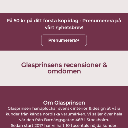
Få 50 kr på ditt första köp idag - Prenumerera på
vårt nyhetsbrev!
Prenumerera
Glasprinsens recensioner &
omdömen
Om Glasprinsen
Glasprinsen handplockar svensk interiör & design åt våra
kunder från kända nordiska varumärken. Vi säljer över hela
världen från Barnängsgatan 46B i Stockholm.
Sedan start 2017 har vi haft 10 tusentals nöjda kunder.