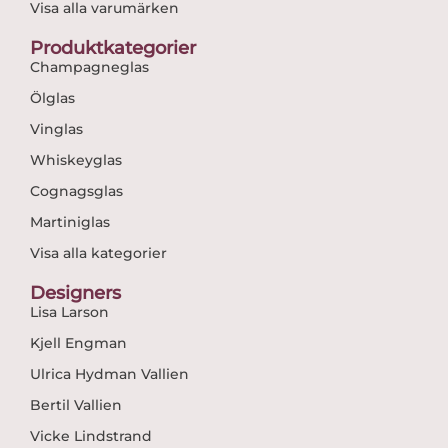
Visa alla varumärken
Produktkategorier
Champagneglas
Ölglas
Vinglas
Whiskeyglas
Cognagsglas
Martiniglas
Visa alla kategorier
Designers
Lisa Larson
Kjell Engman
Ulrica Hydman Vallien
Bertil Vallien
Vicke Lindstrand