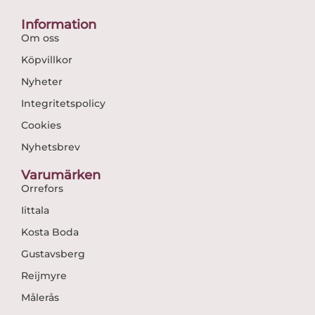
Information
Om oss
Köpvillkor
Nyheter
Integritetspolicy
Cookies
Nyhetsbrev
Varumärken
Orrefors
Iittala
Kosta Boda
Gustavsberg
Reijmyre
Målerås