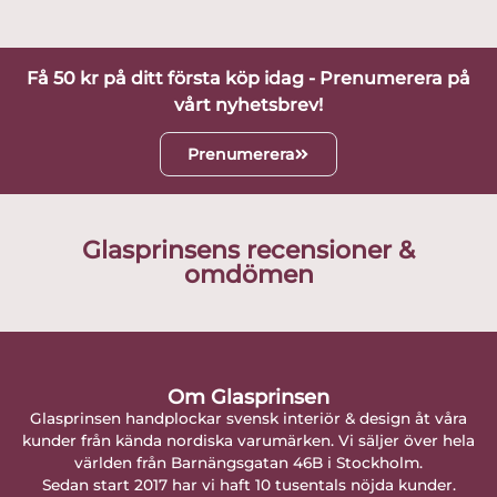
Få 50 kr på ditt första köp idag - Prenumerera på
vårt nyhetsbrev!
Prenumerera
Glasprinsens recensioner &
omdömen
Om Glasprinsen
Glasprinsen handplockar svensk interiör & design åt våra
kunder från kända nordiska varumärken. Vi säljer över hela
världen från Barnängsgatan 46B i Stockholm.
Sedan start 2017 har vi haft 10 tusentals nöjda kunder.