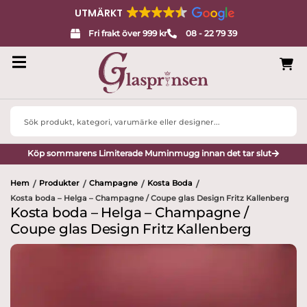
UTMÄRKT
Fri frakt över 999 kr
08 - 22 79 39
Search
...
Köp sommarens Limiterade Muminmugg innan det tar slut
Hem
Produkter
Champagne
Kosta Boda
/
/
/
/
Kosta boda – Helga – Champagne / Coupe glas Design Fritz Kallenberg
Kosta boda – Helga – Champagne /
Coupe glas Design Fritz Kallenberg