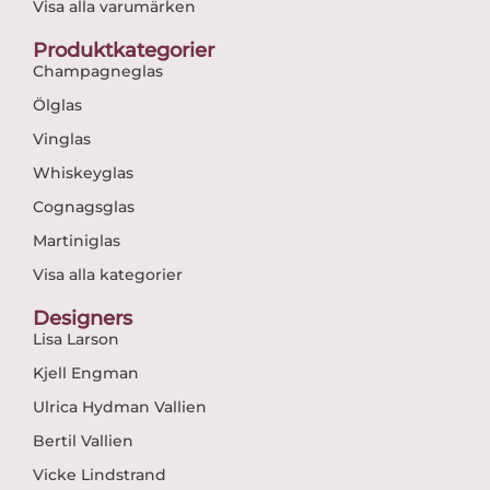
Visa alla varumärken
Produktkategorier
Champagneglas
Ölglas
Vinglas
Whiskeyglas
Cognagsglas
Martiniglas
Visa alla kategorier
Designers
Lisa Larson
Kjell Engman
Ulrica Hydman Vallien
Bertil Vallien
Vicke Lindstrand