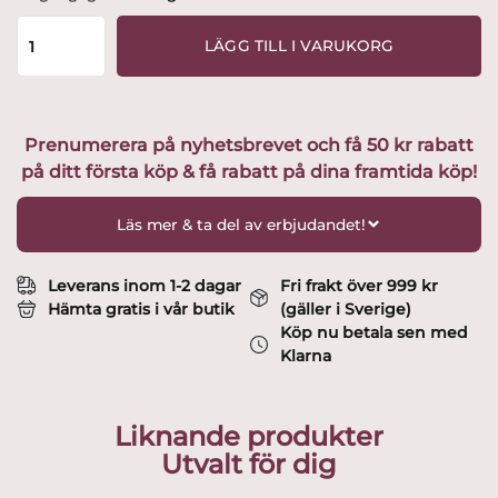
boda
-
LÄGG TILL I VARUKORG
Helga
-
Champagne
/
Prenumerera på nyhetsbrevet och få 50 kr rabatt
Coupe
på ditt första köp & få rabatt på dina framtida köp!
glas
Design
Fritz
Läs mer & ta del av erbjudandet!
Kallenberg
mängd
Leverans inom 1-2 dagar
Fri frakt över 999 kr
Hämta gratis i vår butik
(gäller i Sverige)
Köp nu betala sen med
Klarna
Liknande produkter
Utvalt för dig