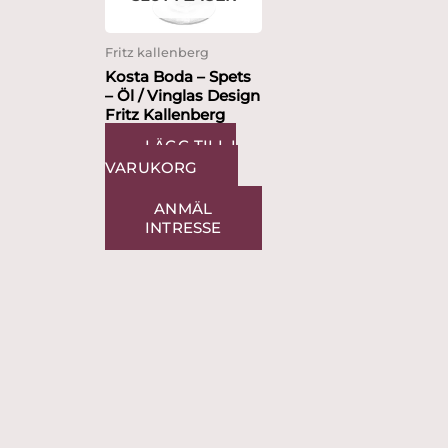
Fritz kallenberg
Kosta Boda – Spets
– Öl / Vinglas Design
Fritz Kallenberg
LÄGG TILL I
VARUKORG
ANMÄL
INTRESSE