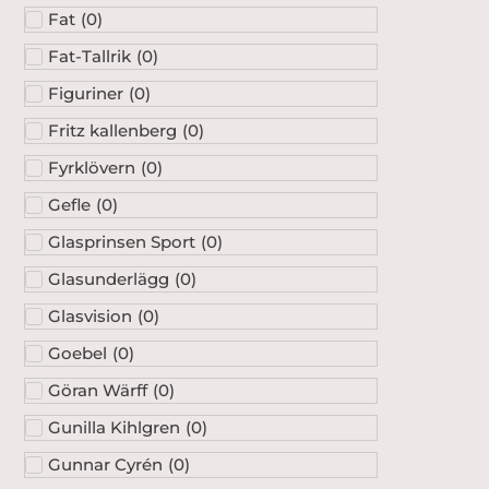
Fat
(
0
)
Fat-Tallrik
(
0
)
Figuriner
(
0
)
Fritz kallenberg
(
0
)
Fyrklövern
(
0
)
Gefle
(
0
)
Glasprinsen Sport
(
0
)
Glasunderlägg
(
0
)
Glasvision
(
0
)
Goebel
(
0
)
Göran Wärff
(
0
)
Gunilla Kihlgren
(
0
)
Gunnar Cyrén
(
0
)