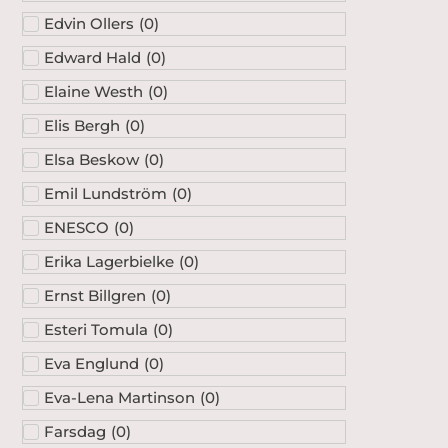
Edvin Ollers
(
0
)
Edward Hald
(
0
)
Elaine Westh
(
0
)
Elis Bergh
(
0
)
Elsa Beskow
(
0
)
Emil Lundström
(
0
)
ENESCO
(
0
)
Erika Lagerbielke
(
0
)
Ernst Billgren
(
0
)
Esteri Tomula
(
0
)
Eva Englund
(
0
)
Eva-Lena Martinson
(
0
)
Farsdag
(
0
)