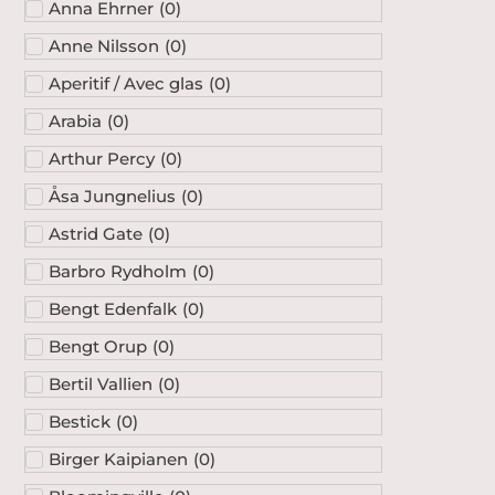
Anna Ehrner
(
0
)
Anne Nilsson
(
0
)
Aperitif / Avec glas
(
0
)
Arabia
(
0
)
Arthur Percy
(
0
)
Åsa Jungnelius
(
0
)
Astrid Gate
(
0
)
Barbro Rydholm
(
0
)
Bengt Edenfalk
(
0
)
Bengt Orup
(
0
)
Bertil Vallien
(
0
)
Bestick
(
0
)
Birger Kaipianen
(
0
)