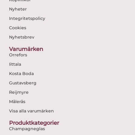
Nyheter
Integritetspolicy
Cookies
Nyhetsbrev
Varumärken
Orrefors
Iittala
Kosta Boda
Gustavsberg
Reijmyre
Målerås
Visa alla varumärken
Produktkategorier
Champagneglas