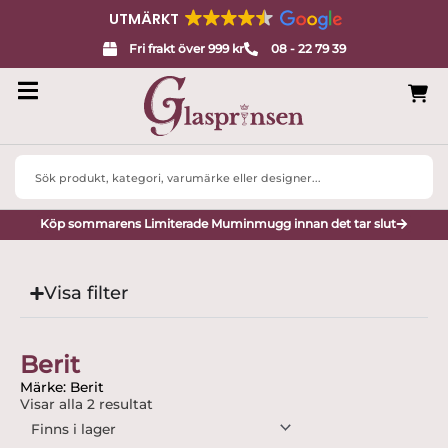
UTMÄRKT
Fri frakt över 999 kr
08 - 22 79 39
Search
...
Köp sommarens Limiterade Muminmugg innan det tar slut
Visa filter
Berit
Märke: Berit
Visar alla 2 resultat