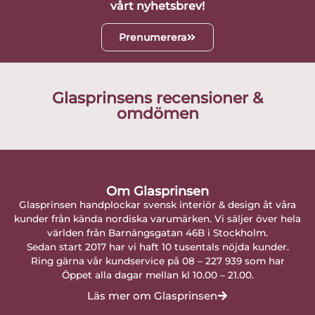
vårt nyhetsbrev!
Prenumerera
Glasprinsens recensioner &
omdömen
Om Glasprinsen
Glasprinsen handplockar svensk interiör & design åt våra
kunder från kända nordiska varumärken. Vi säljer över hela
världen från Barnängsgatan 46B i Stockholm.
Sedan start 2017 har vi haft 10 tusentals nöjda kunder.
Ring gärna vår kundservice på 08 – 227 939 som har
Öppet alla dagar mellan kl 10.00 – 21.00.
Läs mer om Glasprinsen