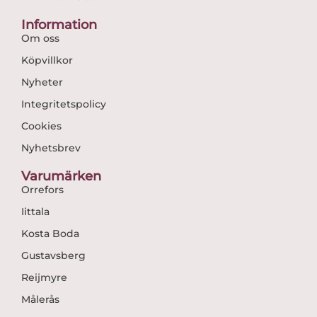
Information
Om oss
Köpvillkor
Nyheter
Integritetspolicy
Cookies
Nyhetsbrev
Varumärken
Orrefors
Iittala
Kosta Boda
Gustavsberg
Reijmyre
Målerås