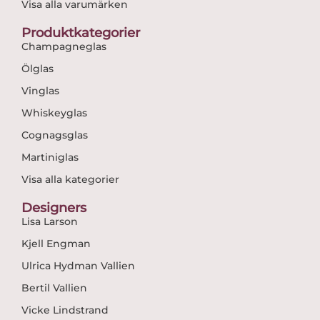
Visa alla varumärken
Produktkategorier
Champagneglas
Ölglas
Vinglas
Whiskeyglas
Cognagsglas
Martiniglas
Visa alla kategorier
Designers
Lisa Larson
Kjell Engman
Ulrica Hydman Vallien
Bertil Vallien
Vicke Lindstrand