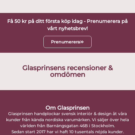
Få 50 kr på ditt första köp idag - Prenumerera på
vårt nyhetsbrev!
Prenumerera
Glasprinsens recensioner &
omdömen
Om Glasprinsen
Glasprinsen handplockar svensk interiör & design åt våra
kunder från kända nordiska varumärken. Vi säljer över hela
världen från Barnängsgatan 46B i Stockholm.
Sedan start 2017 har vi haft 10 tusentals nöjda kunder.