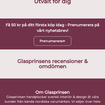
Utvalt för dig
Få 50 kr på ditt första köp idag - Prenumerera på
vårt nyhetsbrev!
Prenumerera
Glasprinsens recensioner &
omdömen
Om Glasprinsen
Glasprinsen handplockar svensk interiör & design åt våra
kunder från kända nordiska varumärken. Vi säljer över hela