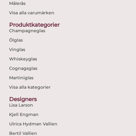
Målerås
Visa alla varumärken
Produktkategorier
Champagneglas
Ölglas
Vinglas
Whiskeyglas
Cognagsglas
Martiniglas
Visa alla kategorier
Designers
Lisa Larson
Kjell Engman
Ulrica Hydman Vallien
Bertil Vallien