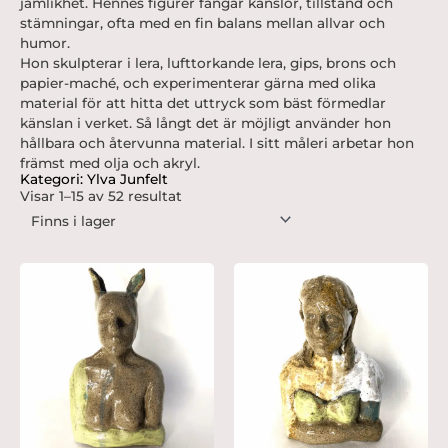
jämlikhet. Hennes figurer fångar känslor, tillstånd och
stämningar, ofta med en fin balans mellan allvar och
humor.
Hon skulpterar i lera, lufttorkande lera, gips, brons och
papier-maché, och experimenterar gärna med olika
material för att hitta det uttryck som bäst förmedlar
känslan i verket. Så långt det är möjligt använder hon
hållbara och återvunna material. I sitt måleri arbetar hon
främst med olja och akryl.
Kategori: Ylva Junfelt
Visar 1–15 av 52 resultat