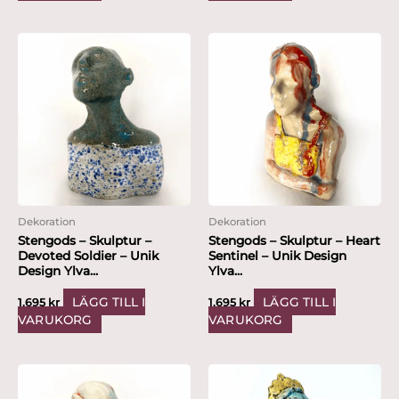
Dekoration
Dekoration
Stengods – Skulptur –
Stengods – Skulptur – Heart
Devoted Soldier – Unik
Sentinel – Unik Design
Design Ylva...
Ylva...
LÄGG TILL I
LÄGG TILL I
1,695
kr
1,695
kr
VARUKORG
VARUKORG