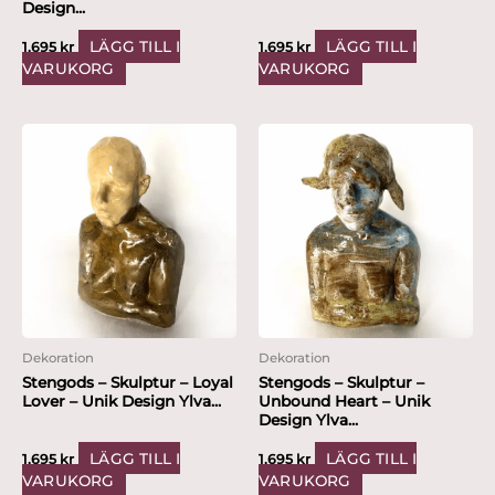
Design...
LÄGG TILL I
LÄGG TILL I
1,695
kr
1,695
kr
VARUKORG
VARUKORG
Dekoration
Dekoration
Stengods – Skulptur – Loyal
Stengods – Skulptur –
Lover – Unik Design Ylva...
Unbound Heart – Unik
Design Ylva...
LÄGG TILL I
LÄGG TILL I
1,695
kr
1,695
kr
VARUKORG
VARUKORG