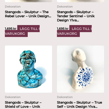
Dekoration
Dekoration
Stengods – Skulptur – The
Stengods – Skulptur –
Rebel Lover – Unik Design...
Tender Sentinel – Unik
Design Ylva...
LÄGG TILL I
LÄGG TILL I
1,695
kr
1,695
kr
VARUKORG
VARUKORG
Dekoration
Dekoration
Stengods – Skulptur –
Stengods – Skulptur – True
Shield of Love – Unik
Self – Unik Design Ylva...