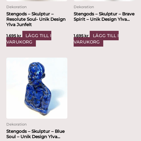
Dekoration
Dekoration
Stengods – Skulptur –
Stengods – Skulptur – Brave
Resolute Soul- Unik Design
Spirit – Unik Design Ylva...
Ylva Junfelt
LÄGG TILL I
LÄGG TILL I
1,695
kr
1,695
kr
VARUKORG
VARUKORG
Dekoration
Stengods – Skulptur – Blue
Soul – Unik Design Ylva...