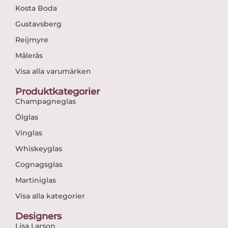
Kosta Boda
Gustavsberg
Reijmyre
Målerås
Visa alla varumärken
Produktkategorier
Champagneglas
Ölglas
Vinglas
Whiskeyglas
Cognagsglas
Martiniglas
Visa alla kategorier
Designers
Lisa Larson