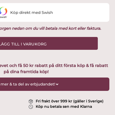
Köp direkt med Swish
ukorgen nedan om du vill betala med kort eller faktura.
LÄGG TILL I VARUKORG
t och få 50 kr rabatt på ditt första köp & få rabatt
på dina framtida köp!
 mer & ta del av erbjudandet!
Fri frakt över 999 kr (gäller i Sverige)
Köp nu betala sen med Klarna