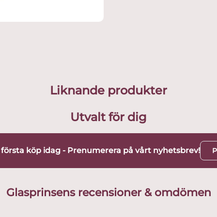
Liknande produkter
Utvalt för dig
t första köp idag - Prenumerera på vårt nyhetsbrev!
P
Glasprinsens recensioner & omdömen