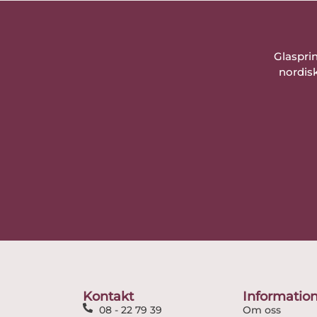
Glaspri
nordisk
Kontakt
Informatio
08 - 22 79 39
Om oss