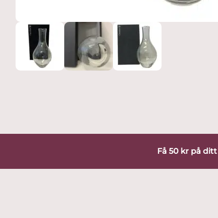
Få 50 kr på dit