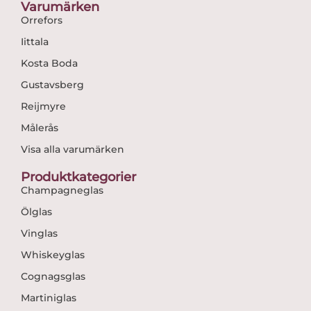
Varumärken
Orrefors
Iittala
Kosta Boda
Gustavsberg
Reijmyre
Målerås
Visa alla varumärken
Produktkategorier
Champagneglas
Ölglas
Vinglas
Whiskeyglas
Cognagsglas
Martiniglas