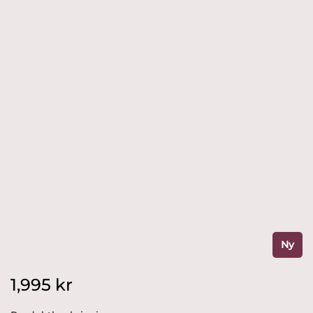
Ny
1,995
kr