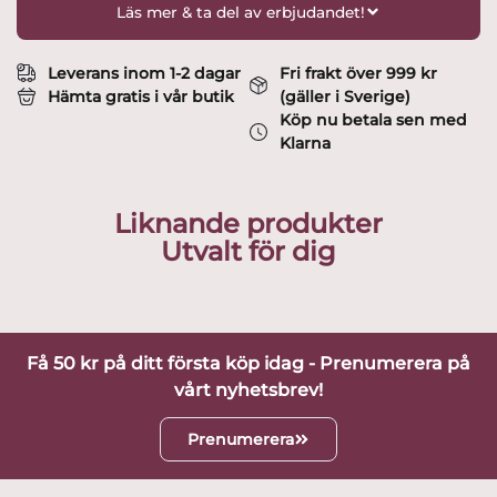
Wirkkala
Läs mer & ta del av erbjudandet!
mängd
Leverans inom 1-2 dagar
Fri frakt över 999 kr
Hämta gratis i vår butik
(gäller i Sverige)
Köp nu betala sen med
Klarna
Liknande produkter
Utvalt för dig
Få 50 kr på ditt första köp idag - Prenumerera på
vårt nyhetsbrev!
Prenumerera