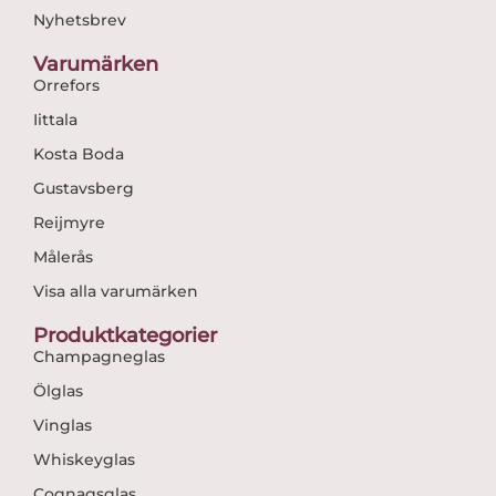
Nyhetsbrev
Varumärken
Orrefors
Iittala
Kosta Boda
Gustavsberg
Reijmyre
Målerås
Visa alla varumärken
Produktkategorier
Champagneglas
Ölglas
Vinglas
Whiskeyglas
Cognagsglas