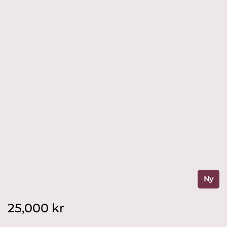
Ny
25,000
kr