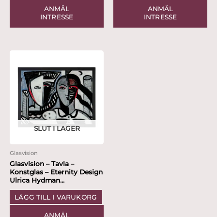
ANMÄL
ANMÄL
INTRESSE
INTRESSE
SLUT I LAGER
Glasvision
Glasvision – Tavla –
Konstglas – Eternity Design
Ulrica Hydman...
LÄGG TILL I VARUKORG
ANMÄL