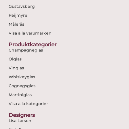
Gustavsberg
Reijmyre
Målerås
Visa alla varumärken
Produktkategorier
Champagneglas
Ölglas
Vinglas
Whiskeyglas
Cognagsglas
Martiniglas
Visa alla kategorier
Designers
Lisa Larson