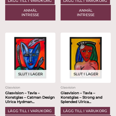
LÄGG TILL I VARUKORG
LÄGG TILL I VARUKORG
ANMÄL
ANMÄL
INTRESSE
INTRESSE
SLUT I LAGER
SLUT I LAGER
Glasvision
Glasvision
Glasvision – Tavla –
Glasvision – Tavla –
Konstglas – Catman Design
Konstglas – Strong and
Ulrica Hydman...
Splended Ulrica...
LÄGG TILL I VARUKORG
LÄGG TILL I VARUKORG