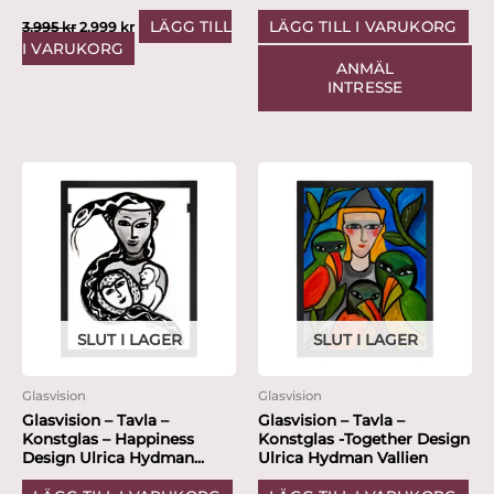
LÄGG TILL
LÄGG TILL I VARUKORG
3,995
kr
2,999
kr
I VARUKORG
ANMÄL
INTRESSE
SLUT I LAGER
SLUT I LAGER
Glasvision
Glasvision
Glasvision – Tavla –
Glasvision – Tavla –
Konstglas – Happiness
Konstglas -Together Design
Design Ulrica Hydman...
Ulrica Hydman Vallien