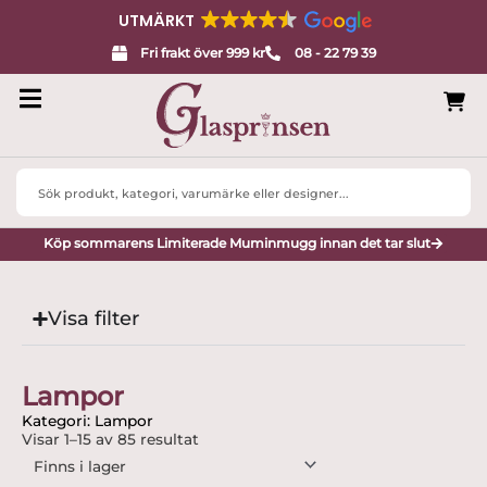
UTMÄRKT
Fri frakt över 999 kr
08 - 22 79 39
Search
...
Köp sommarens Limiterade Muminmugg innan det tar slut
Visa filter
Lampor
Kategori: Lampor
Visar 1–15 av 85 resultat