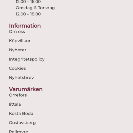
12.00 – 16.00
Onsdag & Torsdag
12.00 – 18.00
Information
Om oss
Köpvillkor
Nyheter
Integritetspolicy
Cookies
Nyhetsbrev
Varumärken
Orrefors
Iittala
Kosta Boda
Gustavsberg
Reijmyre