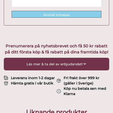
Anmäl intresse
Prenumerera på nyhetsbrevet och få 50 kr rabatt
på ditt första köp & få rabatt på dina framtida köp!
Läs mer & ta del av erbjudandet!
Leverans inom 1-2 dagar
Fri frakt över 999 kr
Hämta gratis i vår butik
(gäller i Sverige)
Köp nu betala sen med
Klarna
Liknande produkter