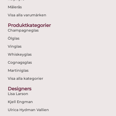
Målerås
Visa alla varumärken
Produktkategorier
Champagneglas
Ölglas
Vinglas
Whiskeyglas
Cognagsglas
Martiniglas
Visa alla kategorier
Designers
Lisa Larson
Kjell Engman
Ulrica Hydman Vallien