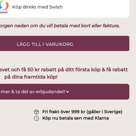
Köp direkt med Swish
ukorgen nedan om du vill betala med kort eller faktura.
LÄGG TILL I VARUKORG
t och få 50 kr rabatt på ditt första köp & få rabatt
på dina framtida köp!
 mer & ta del av erbjudandet!
Fri frakt över 999 kr (gäller i Sverige)
Köp nu betala sen med Klarna