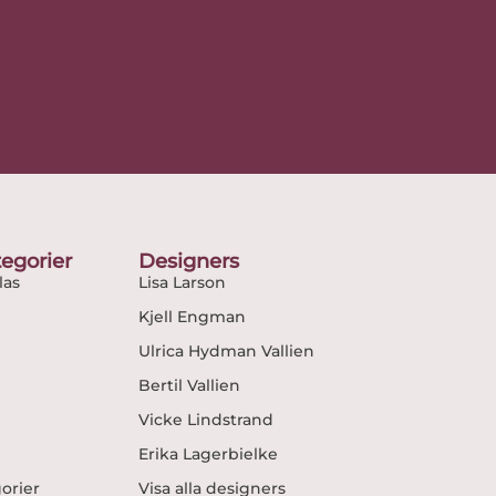
egorier
Designers
as
Lisa Larson
Kjell Engman
Ulrica Hydman Vallien
Bertil Vallien
Vicke Lindstrand
Erika Lagerbielke
gorier
Visa alla designers