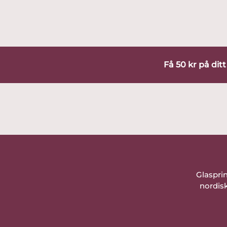
Få 50 kr på dit
Glaspri
nordisk