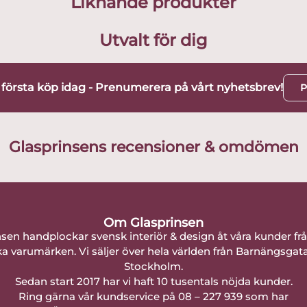
Liknande produkter
Utvalt för dig
t första köp idag - Prenumerera på vårt nyhetsbrev!
P
Glasprinsens recensioner & omdömen
Om Glasprinsen
nsen handplockar svensk interiör & design åt våra kunder fr
a varumärken. Vi säljer över hela världen från Barnängsgat
Stockholm.
Sedan start 2017 har vi haft 10 tusentals nöjda kunder.
Ring gärna vår kundservice på 08 – 227 939 som har