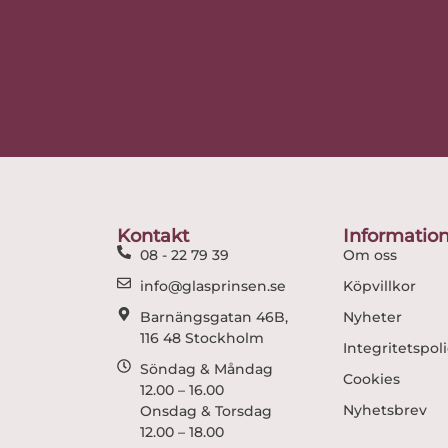
Kontakt
Informatio
08 - 22 79 39
Om oss
info@glasprinsen.se
Köpvillkor
Barnängsgatan 46B,
Nyheter
116 48 Stockholm
Integritetspol
Söndag & Måndag
Cookies
12.00 – 16.00
Nyhetsbrev
Onsdag & Torsdag
12.00 – 18.00