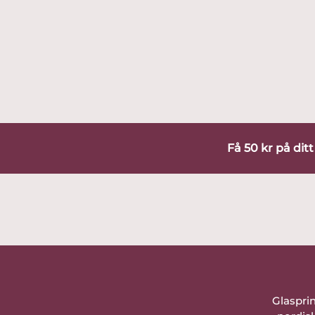
Få 50 kr på dit
Glaspri