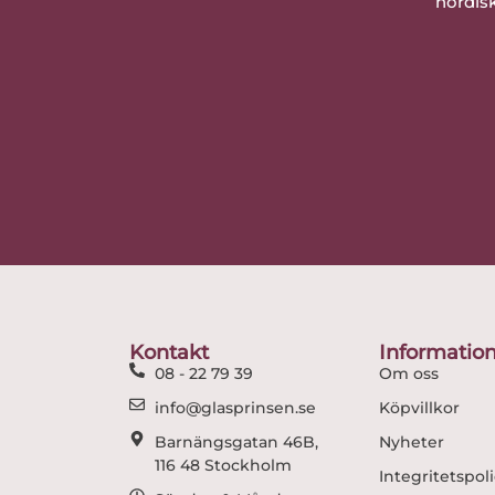
nordisk
Kontakt
Informatio
08 - 22 79 39
Om oss
info@glasprinsen.se
Köpvillkor
Barnängsgatan 46B,
Nyheter
116 48 Stockholm
Integritetspol