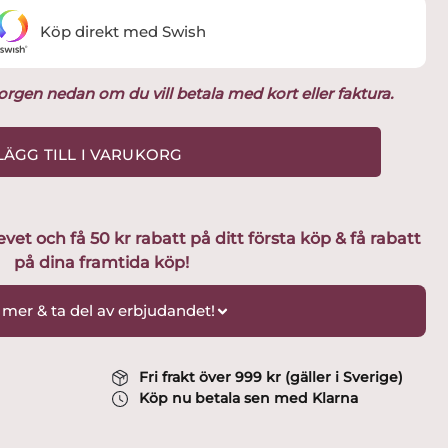
Köp direkt med Swish
ukorgen nedan om du vill betala med kort eller faktura.
LÄGG TILL I VARUKORG
t och få 50 kr rabatt på ditt första köp & få rabatt
på dina framtida köp!
 mer & ta del av erbjudandet!
Fri frakt över 999 kr (gäller i Sverige)
Köp nu betala sen med Klarna