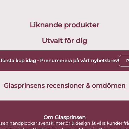
Liknande produkter
Utvalt för dig
t första köp idag - Prenumerera på vårt nyhetsbrev!
P
Glasprinsens recensioner & omdömen
Om Glasprinsen
nsen handplockar svensk interiör & design åt våra kunder fr