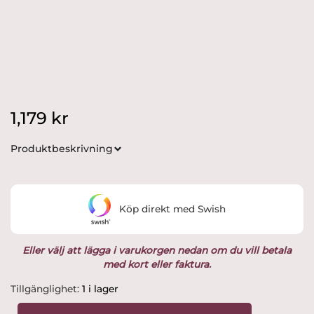
1,179
kr
Produktbeskrivning
Köp direkt med Swish
Eller välj att lägga i varukorgen nedan om du vill betala
med kort eller faktura.
Arabia
Tillgänglighet:
1 i lager
-