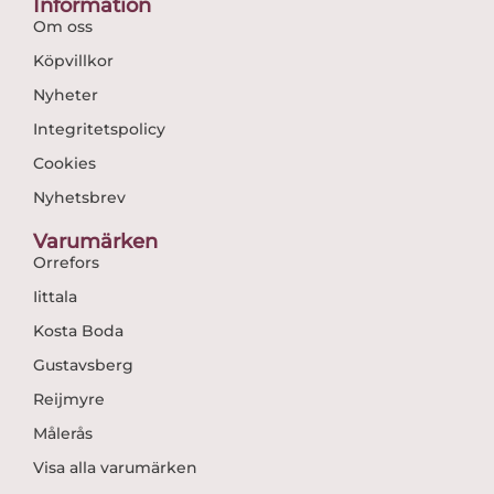
Information
Om oss
Köpvillkor
Nyheter
Integritetspolicy
Cookies
Nyhetsbrev
Varumärken
Orrefors
Iittala
Kosta Boda
Gustavsberg
Reijmyre
Målerås
Visa alla varumärken