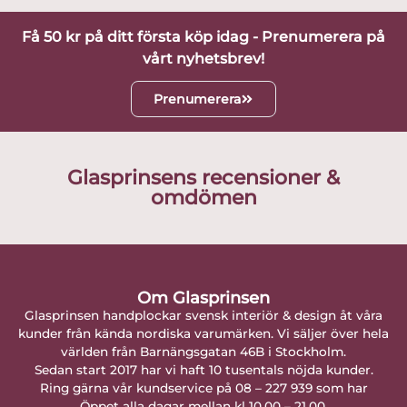
Få 50 kr på ditt första köp idag - Prenumerera på
vårt nyhetsbrev!
Prenumerera
Glasprinsens recensioner &
omdömen
Om Glasprinsen
Glasprinsen handplockar svensk interiör & design åt våra
kunder från kända nordiska varumärken. Vi säljer över hela
världen från Barnängsgatan 46B i Stockholm.
Sedan start 2017 har vi haft 10 tusentals nöjda kunder.
Ring gärna vår kundservice på 08 – 227 939 som har
Öppet alla dagar mellan kl 10.00 – 21.00.