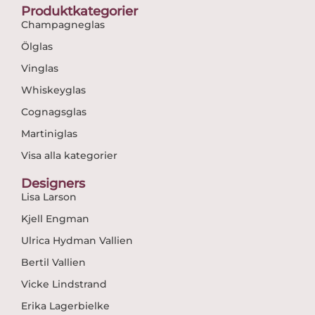
Produktkategorier
Champagneglas
Ölglas
Vinglas
Whiskeyglas
Cognagsglas
Martiniglas
Visa alla kategorier
Designers
Lisa Larson
Kjell Engman
Ulrica Hydman Vallien
Bertil Vallien
Vicke Lindstrand
Erika Lagerbielke