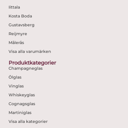
Iittala
Kosta Boda
Gustavsberg
Reijmyre
Målerås
Visa alla varumärken
Produktkategorier
Champagneglas
Ölglas
Vinglas
Whiskeyglas
Cognagsglas
Martiniglas
Visa alla kategorier