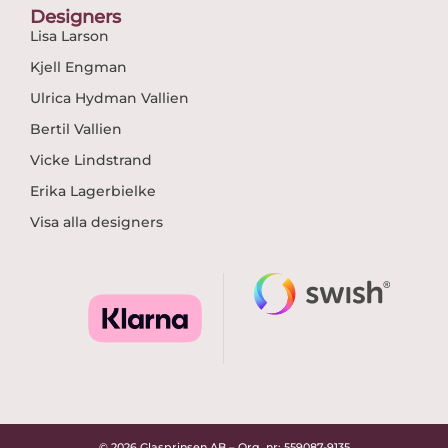
Designers
Lisa Larson
Kjell Engman
Ulrica Hydman Vallien
Bertil Vallien
Vicke Lindstrand
Erika Lagerbielke
Visa alla designers
© 2026 Glasprinsen AB – Org. nr: 559087-9135