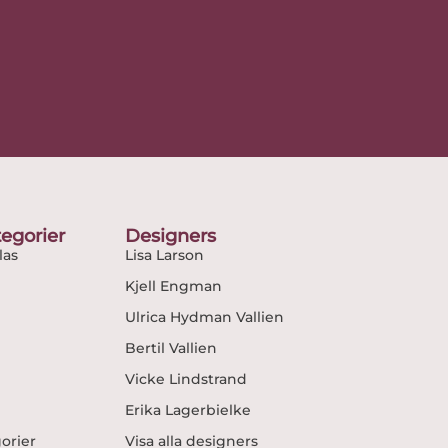
egorier
Designers
as
Lisa Larson
Kjell Engman
Ulrica Hydman Vallien
Bertil Vallien
Vicke Lindstrand
Erika Lagerbielke
gorier
Visa alla designers