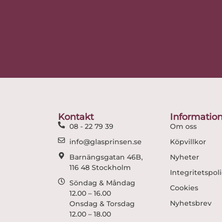
Kontakt
Informatio
08 - 22 79 39
Om oss
info@glasprinsen.se
Köpvillkor
Barnängsgatan 46B,
Nyheter
116 48 Stockholm
Integritetspol
Söndag & Måndag
Cookies
12.00 – 16.00
Nyhetsbrev
Onsdag & Torsdag
12.00 – 18.00