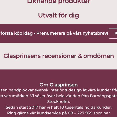
Liknande produkter
Utvalt för dig
t första köp idag - Prenumerera på vårt nyhetsbrev!
P
Glasprinsens recensioner & omdömen
Om Glasprinsen
nsen handplockar svensk interiör & design åt våra kunder fr
a varumärken. Vi säljer över hela världen från Barnängsgat
Stockholm.
Sedan start 2017 har vi haft 10 tusentals nöjda kunder.
Ring gärna vår kundservice på 08 – 227 939 som har