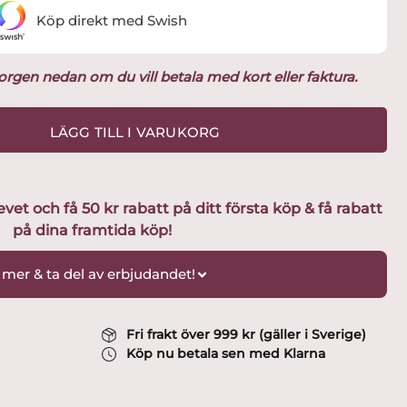
Köp direkt med Swish
ukorgen nedan om du vill betala med kort eller faktura.
LÄGG TILL I VARUKORG
t och få 50 kr rabatt på ditt första köp & få rabatt
på dina framtida köp!
 mer & ta del av erbjudandet!
Fri frakt över 999 kr (gäller i Sverige)
Köp nu betala sen med Klarna