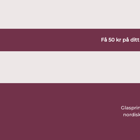
Få 50 kr på dit
Glaspri
nordisk