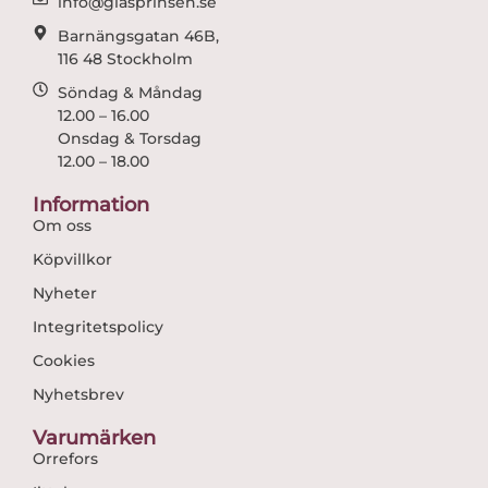
info@glasprinsen.se
Barnängsgatan 46B,
116 48 Stockholm
Söndag & Måndag
12.00 – 16.00
Onsdag & Torsdag
12.00 – 18.00
Information
Om oss
Köpvillkor
Nyheter
Integritetspolicy
Cookies
Nyhetsbrev
Varumärken
Orrefors