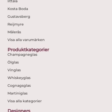
Iittala
Kosta Boda
Gustavsberg
Reijmyre
Målerås
Visa alla varumärken
Produktkategorier
Champagneglas
Ölglas
Vinglas
Whiskeyglas
Cognagsglas
Martiniglas
Visa alla kategorier
Designers