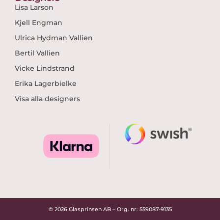
Lisa Larson
Kjell Engman
Ulrica Hydman Vallien
Bertil Vallien
Vicke Lindstrand
Erika Lagerbielke
Visa alla designers
© 2026 Glasprinsen AB – Org. nr: 559087-9135