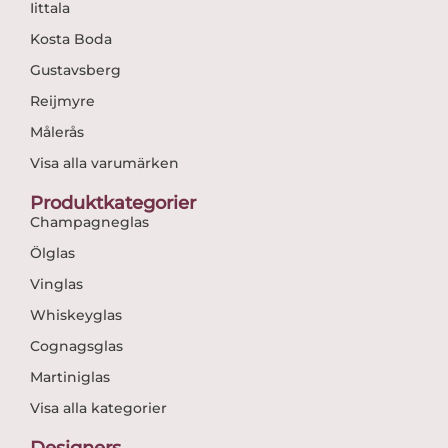
Iittala
Kosta Boda
Gustavsberg
Reijmyre
Målerås
Visa alla varumärken
Produktkategorier
Champagneglas
Ölglas
Vinglas
Whiskeyglas
Cognagsglas
Martiniglas
Visa alla kategorier
Designers