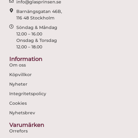
info@glasprinsen.se
Barnängsgatan 46B,
116 48 Stockholm
Söndag & Måndag
12.00 – 16.00
Onsdag & Torsdag
12.00 – 18.00
Information
Om oss
Köpvillkor
Nyheter
Integritetspolicy
Cookies
Nyhetsbrev
Varumärken
Orrefors