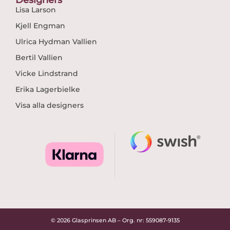
Lisa Larson
Kjell Engman
Ulrica Hydman Vallien
Bertil Vallien
Vicke Lindstrand
Erika Lagerbielke
Visa alla designers
© 2026 Glasprinsen AB – Org. nr: 559087-9135