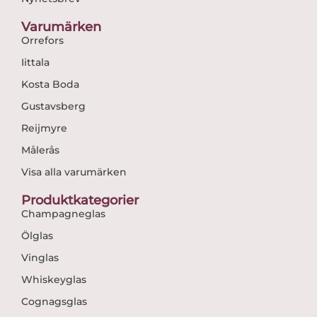
Varumärken
Orrefors
Iittala
Kosta Boda
Gustavsberg
Reijmyre
Målerås
Visa alla varumärken
Produktkategorier
Champagneglas
Ölglas
Vinglas
Whiskeyglas
Cognagsglas