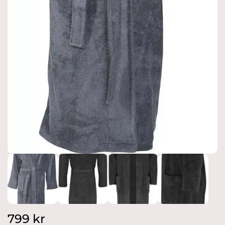
799
kr