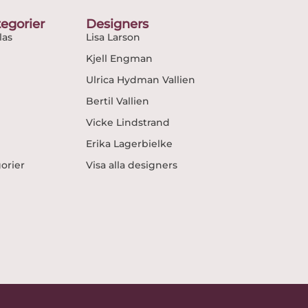
egorier
Designers
as
Lisa Larson
Kjell Engman
Ulrica Hydman Vallien
Bertil Vallien
Vicke Lindstrand
Erika Lagerbielke
gorier
Visa alla designers