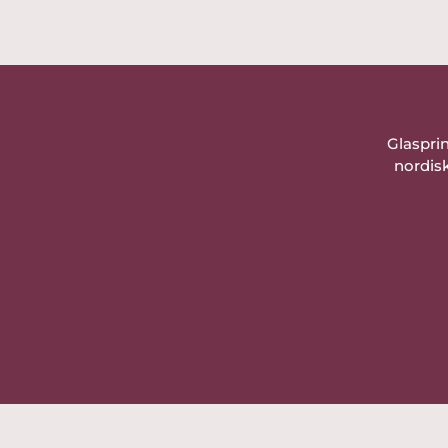
Glaspri
nordisk