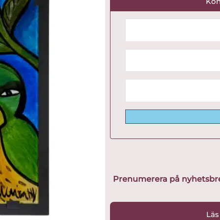
Kon
Prenumerera på nyhetsbreve
Läs