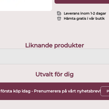
Leverans inom 1-2 dagar
Hämta gratis i vår butik
Liknande produkter
Utvalt för dig
t första köp idag - Prenumerera på vårt nyhetsbrev!
P