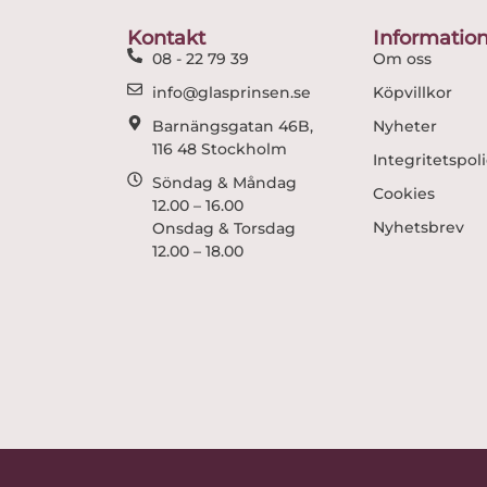
Kontakt
Informatio
08 - 22 79 39
Om oss
info@glasprinsen.se
Köpvillkor
Barnängsgatan 46B,
Nyheter
116 48 Stockholm
Integritetspol
Söndag & Måndag
Cookies
12.00 – 16.00
Nyhetsbrev
Onsdag & Torsdag
12.00 – 18.00