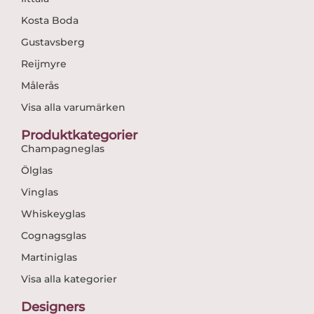
Kosta Boda
Gustavsberg
Reijmyre
Målerås
Visa alla varumärken
Produktkategorier
Champagneglas
Ölglas
Vinglas
Whiskeyglas
Cognagsglas
Martiniglas
Visa alla kategorier
Designers