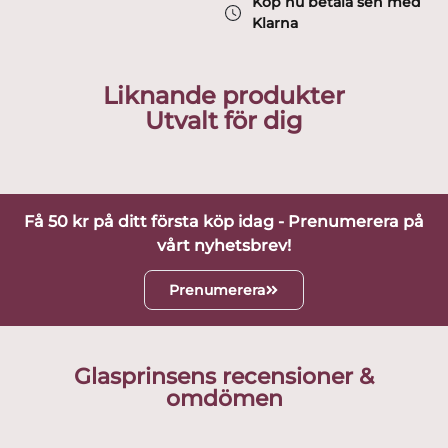
Köp nu betala sen med
Klarna
Liknande produkter
Utvalt för dig
Få 50 kr på ditt första köp idag - Prenumerera på
vårt nyhetsbrev!
Prenumerera
Glasprinsens recensioner &
omdömen