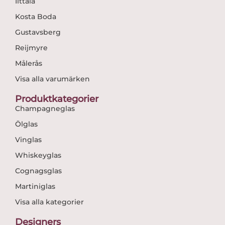
Iittala
Kosta Boda
Gustavsberg
Reijmyre
Målerås
Visa alla varumärken
Produktkategorier
Champagneglas
Ölglas
Vinglas
Whiskeyglas
Cognagsglas
Martiniglas
Visa alla kategorier
Designers