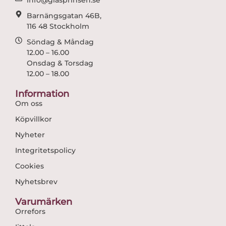
info@glasprinsen.se
Barnängsgatan 46B,
116 48 Stockholm
Söndag & Måndag
12.00 – 16.00
Onsdag & Torsdag
12.00 – 18.00
Information
Om oss
Köpvillkor
Nyheter
Integritetspolicy
Cookies
Nyhetsbrev
Varumärken
Orrefors