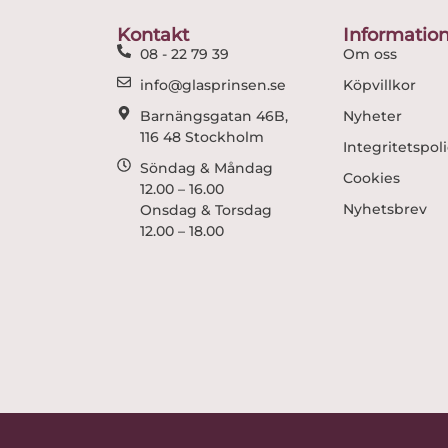
Kontakt
Informatio
08 - 22 79 39
Om oss
info@glasprinsen.se
Köpvillkor
Barnängsgatan 46B,
Nyheter
116 48 Stockholm
Integritetspol
Söndag & Måndag
Cookies
12.00 – 16.00
Nyhetsbrev
Onsdag & Torsdag
12.00 – 18.00