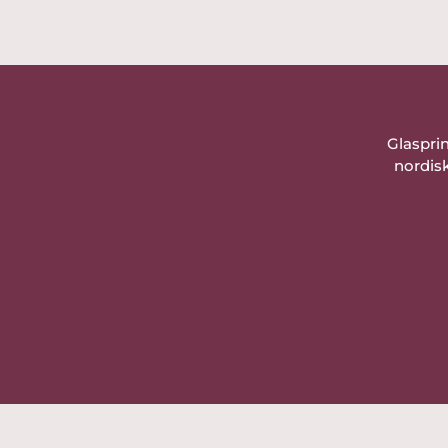
Glaspri
nordisk