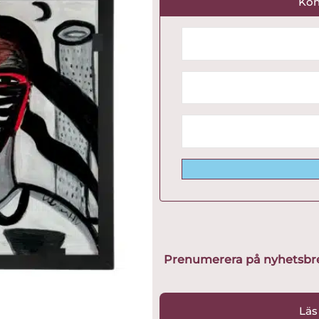
Kon
Prenumerera på nyhetsbreve
Läs