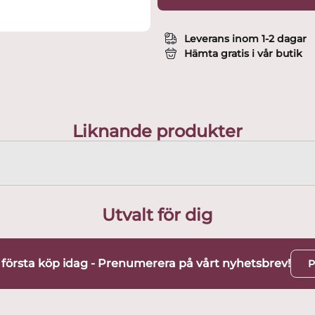
Leverans inom 1-2 dagar
Hämta gratis i vår butik
Liknande produkter
Utvalt för dig
t första köp idag - Prenumerera på vårt nyhetsbrev!
P