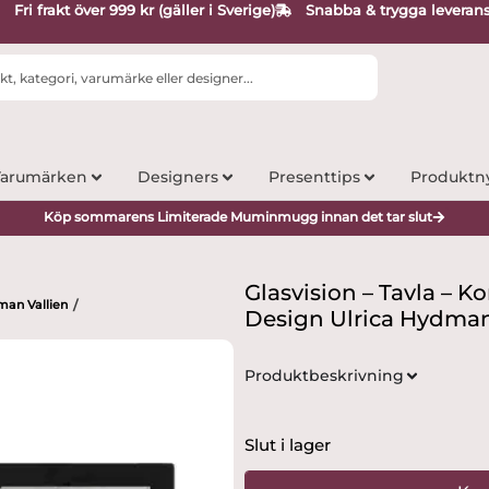
Fri frakt över 999 kr (gäller i Sverige)
Snabba & trygga leveran
arumärken
Designers
Presenttips
Produktn
Köp sommarens Limiterade Muminmugg innan det tar slut
Glasvision – Tavla – Ko
man Vallien
/
Design Ulrica Hydman
Produktbeskrivning
Slut i lager