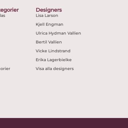
egorier
Designers
as
Lisa Larson
Kjell Engman
Ulrica Hydman Vallien
Bertil Vallien
Vicke Lindstrand
Erika Lagerbielke
gorier
Visa alla designers