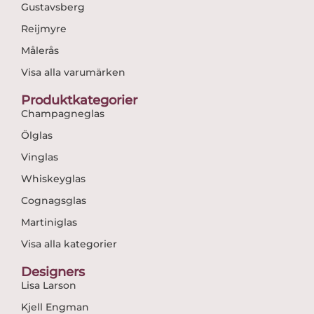
Gustavsberg
Reijmyre
Målerås
Visa alla varumärken
Produktkategorier
Champagneglas
Ölglas
Vinglas
Whiskeyglas
Cognagsglas
Martiniglas
Visa alla kategorier
Designers
Lisa Larson
Kjell Engman