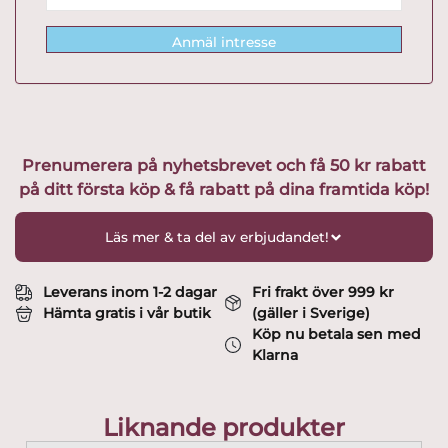
Anmäl intresse
Prenumerera på nyhetsbrevet och få 50 kr rabatt
på ditt första köp & få rabatt på dina framtida köp!
Läs mer & ta del av erbjudandet!
Leverans inom 1-2 dagar
Fri frakt över 999 kr
Hämta gratis i vår butik
(gäller i Sverige)
Köp nu betala sen med
Klarna
Liknande produkter