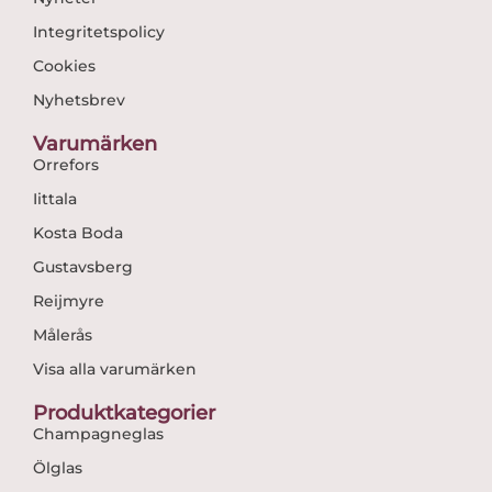
Integritetspolicy
Cookies
Nyhetsbrev
Varumärken
Orrefors
Iittala
Kosta Boda
Gustavsberg
Reijmyre
Målerås
Visa alla varumärken
Produktkategorier
Champagneglas
Ölglas