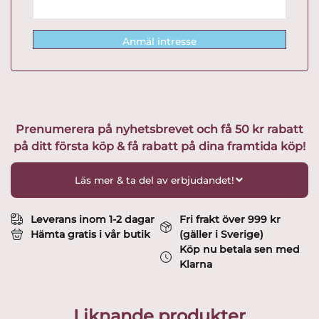
Anmäl intresse
Prenumerera på nyhetsbrevet och få 50 kr rabatt
på ditt första köp & få rabatt på dina framtida köp!
Läs mer & ta del av erbjudandet!
Leverans inom 1-2 dagar
Fri frakt över 999 kr
Hämta gratis i vår butik
(gäller i Sverige)
Köp nu betala sen med
Klarna
Liknande produkter