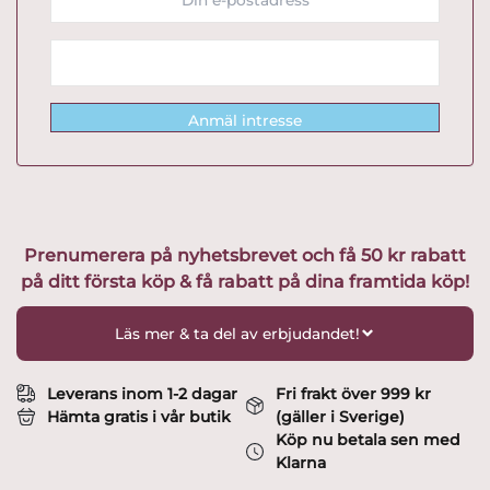
Anmäl intresse
Prenumerera på nyhetsbrevet och få 50 kr rabatt
på ditt första köp & få rabatt på dina framtida köp!
Läs mer & ta del av erbjudandet!
Leverans inom 1-2 dagar
Fri frakt över 999 kr
Hämta gratis i vår butik
(gäller i Sverige)
Köp nu betala sen med
Klarna