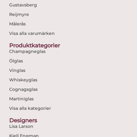
Gustavsberg
Reijmyre
Målerås
Visa alla varumärken
Produktkategorier
Champagneglas
Ölglas
Vinglas
Whiskeyglas
Cognagsglas
Martiniglas
Visa alla kategorier
Designers
Lisa Larson
Kjell Engman