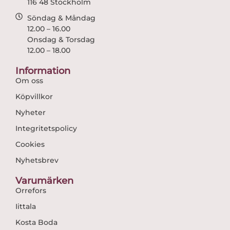
116 48 Stockholm
Söndag & Måndag
12.00 – 16.00
Onsdag & Torsdag
12.00 – 18.00
Information
Om oss
Köpvillkor
Nyheter
Integritetspolicy
Cookies
Nyhetsbrev
Varumärken
Orrefors
Iittala
Kosta Boda