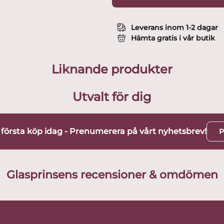
Leverans inom 1-2 dagar
Hämta gratis i vår butik
Liknande produkter
Utvalt för dig
t första köp idag - Prenumerera på vårt nyhetsbrev!
P
Glasprinsens recensioner & omdömen