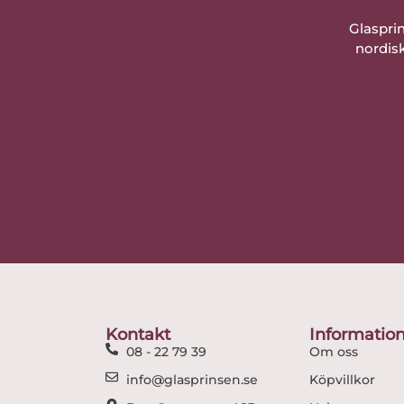
Glaspri
nordisk
Kontakt
Informatio
08 - 22 79 39
Om oss
info@glasprinsen.se
Köpvillkor