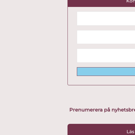
Kon
Prenumerera på nyhetsbreve
Läs