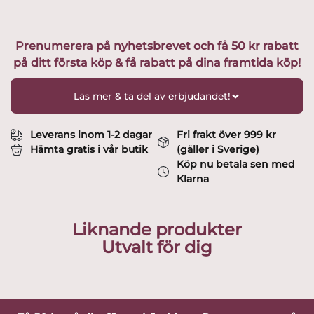
Prenumerera på nyhetsbrevet och få 50 kr rabatt
på ditt första köp & få rabatt på dina framtida köp!
Läs mer & ta del av erbjudandet!
Leverans inom 1-2 dagar
Fri frakt över 999 kr
Hämta gratis i vår butik
(gäller i Sverige)
Köp nu betala sen med
Klarna
Liknande produkter
Utvalt för dig