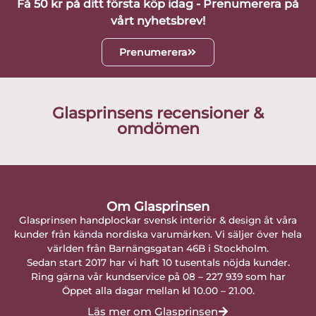
Få 50 kr på ditt första köp idag - Prenumerera på
vårt nyhetsbrev!
Prenumerera
Glasprinsens recensioner &
omdömen
Om Glasprinsen
Glasprinsen handplockar svensk interiör & design åt våra
kunder från kända nordiska varumärken. Vi säljer över hela
världen från Barnängsgatan 46B i Stockholm.
Sedan start 2017 har vi haft 10 tusentals nöjda kunder.
Ring gärna vår kundservice på 08 – 227 939 som har
Öppet alla dagar mellan kl 10.00 – 21.00.
Läs mer om Glasprinsen