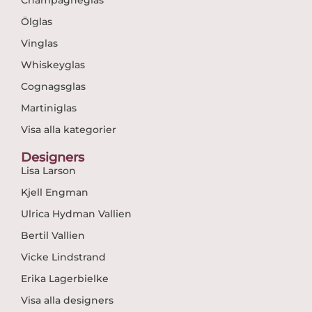
Champagneglas
Ölglas
Vinglas
Whiskeyglas
Cognagsglas
Martiniglas
Visa alla kategorier
Designers
Lisa Larson
Kjell Engman
Ulrica Hydman Vallien
Bertil Vallien
Vicke Lindstrand
Erika Lagerbielke
Visa alla designers