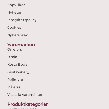
Köpvillkor
Nyheter
Integritetspolicy
Cookies
Nyhetsbrev
Varumärken
Orrefors
Iittala
Kosta Boda
Gustavsberg
Reijmyre
Målerås
Visa alla varumärken
Produktkategorier