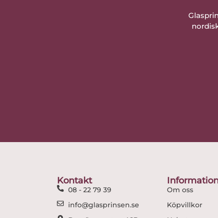
Glaspri
nordisk
Kontakt
Informatio
08 - 22 79 39
Om oss
info@glasprinsen.se
Köpvillkor