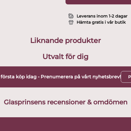
Leverans inom 1-2 dagar
Hämta gratis i vår butik
Liknande produkter
Utvalt för dig
t första köp idag - Prenumerera på vårt nyhetsbrev!
P
Glasprinsens recensioner & omdömen