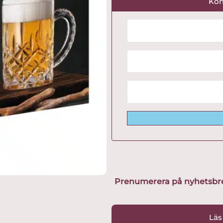
Kon
Prenumerera på nyhetsbreve
Läs